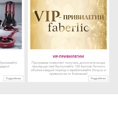
VIP-ПРИВИЛЕГИИ
 Принимайте
Программа позволяет получать дополнительные
дарки!
преимущества! Выполняйте 100 баллов Личного
объёма каждый период и зарабатывайте бонусы и
привилегии от Компании!
Подробнее
Подробнее