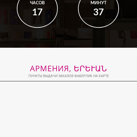
ЧАСОВ
МИНУТ
17
37
АРМЕНИЯ, ԵՐԵՒԱՆ
ПУНКТЫ ВЫДАЧИ ЗАКАЗОВ ФАБЕРЛИК НА КАРТЕ