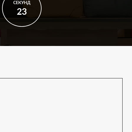
СЕКУНД
22