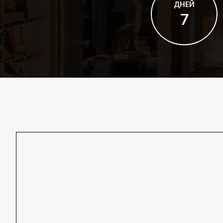
ДНЕЙ
7