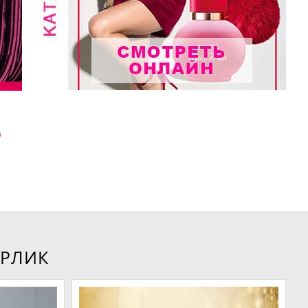
Ю
ЕРЛИК