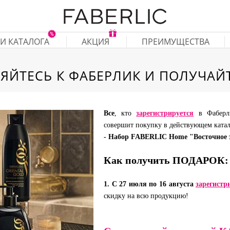
И КАТАЛОГА
АКЦИЯ
ПРЕИМУЩЕСТВА
ЯЙТЕСЬ К ФАБЕРЛИК И ПОЛУЧАЙТ
Все
, кто
зарегистрируется
в Фабер
совершит покупку в действующем ката
-
Набор
FABERLIC Home "Восточное 
Как получить ПОДАРОК:
1. С 27 июля по 16 августа
зарегистр
скидку на всю продукцию!