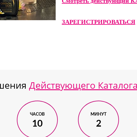
Смотреть действующий 
ЗАРЕГИСТРИРОВАТЬСЯ
ршения
Действующего Каталог
ЧАСОВ
МИНУТ
10
2