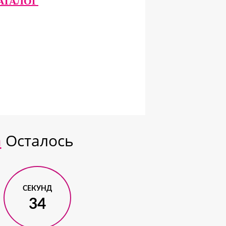
КАТАЛОГ
а
Осталось
СЕКУНД
33