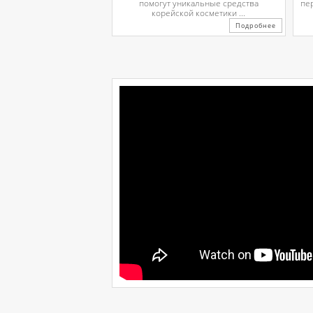
помогут уникальные средства
пе
корейской косметики ...
Подробнее