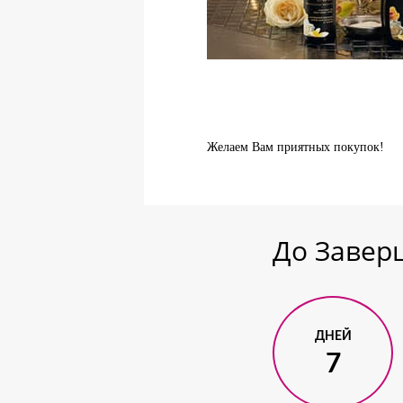
Желаем Вам приятных покупок!
До Заве
ДНЕЙ
7