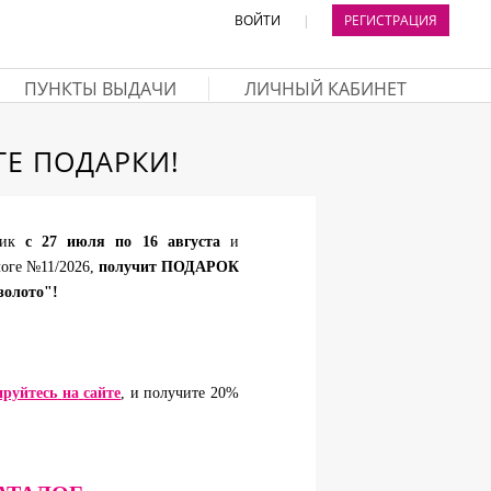
ВОЙТИ
|
РЕГИСТРАЦИЯ
ПУНКТЫ ВЫДАЧИ
ЛИЧНЫЙ КАБИНЕТ
Е ПОДАРКИ!
лик
с 27 июля по 16 августа
и
логе №11/2026,
получит ПОДАРОК
золото"!
ируйтесь
на
сайте
, и получите 20%