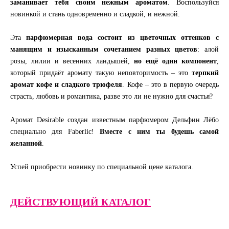
заманивает тебя своим нежным ароматом
. Воспользуйся
новинкой и стань одновременно и сладкой, и нежной.
Эта
парфюмерная вода состоит из цветочных оттенков с
манящим и изысканным сочетанием разных цветов
: алой
розы, лилии и весенних ландышей,
но ещё один компонент
,
который придаёт аромату такую неповторимость – это
терпкий
аромат кофе и сладкого трюфеля
. Кофе – это в первую очередь
страсть, любовь и романтика, разве это ли не нужно для счастья?
Аромат Desirable создан известным парфюмером Дельфин Лёбо
специально для Faberlic!
Вместе с ним ты будешь самой
желанной
.
Успей приобрести новинку по специальной цене каталога.
ДЕЙСТВУЮЩИЙ КАТАЛОГ