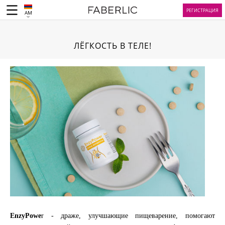
РЕГИСТРАЦИЯ
AM
ЛЁГКОСТЬ В ТЕЛЕ!
EnzyPowe
r - драже, улучшающие пищеварение, помогают