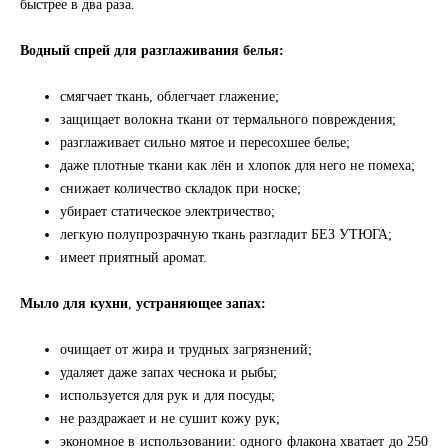
быстрее в два раза.
Водный спрей для разглаживания белья:
смягчает ткань, облегчает глажение;
защищает волокна ткани от термального повреждения;
разглаживает сильно мятое и пересохшее белье;
даже плотные ткани как лён и хлопок для него не помеха;
снижает количество складок при носке;
убирает статическое электричество;
легкую полупрозрачную ткань разгладит БЕЗ УТЮГА;
имеет приятный аромат.
Мыло для кухни
,
устраняющее запах:
очищает от жира и трудных загрязнений;
удаляет даже запах чеснока и рыбы;
используется для рук и для посуды;
не раздражает и не сушит кожу рук;
экономное в использовании: одного флакона хватает до 250