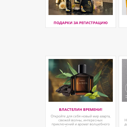
ПОДАРКИ ЗА РЕГИСТРАЦИЮ
ВЛАСТЕЛИН ВРЕМЕНИ!
Откройте для себя новый мир азарта,
свежей волны, интересных
Н
приключений и аромат волшебного
д