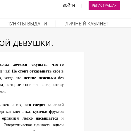
ВОЙТИ
|
РЕГИСТРАЦИЯ
ПУНКТЫ ВЫДАЧИ
ЛИЧНЫЙ КАБИНЕТ
ДОЙ ДЕВУШКИ.
всегда
хочется скушать что-то
и чая!
Не стоит отказывать себе в
, когда это
легкие печеньки без
ма
, которые составят альтернативу
ми.
оежек и тех,
кто следит за своей
диться клетчатка, кусочки фруктов
 организм легко насыщается
и
а. Энергетическая ценность одной