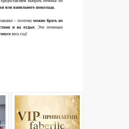
 предоставляем выбрать печенье по
ки или ванильного шоколада.
упаковке – поэтому
можно брать их
ествия и на отдых
. Эти печеньки
тонусе
весь год!