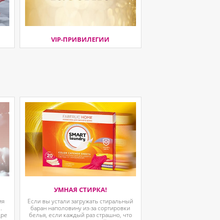
VIP-ПРИВИЛЕГИИ
УМНАЯ СТИРКА!
ия
Если вы устали загружать стиральный
.
баран наполовину из-за сортировки
дре
белья, если каждый раз страшно, что