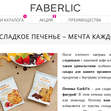
И КАТАЛОГА
АКЦИЯ
ПРЕИМУЩЕСТВА
СЛАДКОЕ ПЕЧЕНЬЕ – МЕЧТА КАЖ
После плотного завтрака 
сладенькое
с чашечкой кофе ил
таком удовольствии
особенно
сахара для вашего организ
продуктам с быстрыми углевода
Печенье Eat&Fit
– для сладк
фигурой
! В этом печенье нахо
или шоколада. Поэтому
ваш
избавляется от чувства голод