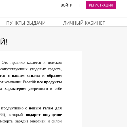
ВОЙТИ
|
РЕГИСТРАЦИЯ
ПУНКТЫ ВЫДАЧИ
ЛИЧНЫЙ КАБИНЕТ
Й!
! Это правило касается и поисков
 сопутствующих уходовых средств,
ются с вашим стилем и образом
 от компании Faberlik
все продукты
м характером
уверенного в себе
 продуктивно
с новым гелем для
34), который
подарит ощущение
омфорта, зарядит энергией и силой