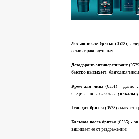
Лосьон после бритья
(0532), сод
оставит равнодушным!
Дезодорант-антиперспирант
(0539
быстро высыхает
, благодаря тако
Крем для лица (
0531) - давно 
специально разработала
уникальну
Гель для бритья
(0538) смягчает 
Бальзам после бритья
(0535) - о
защищает ее от раздражений!