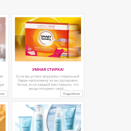
УМНАЯ СТИРКА!
ия
Если вы устали загружать стиральный
.
баран наполовину из-за сортировки
дре
белья, если каждый раз страшно, что
вещи потеряют свой ...
нее
Подробнее