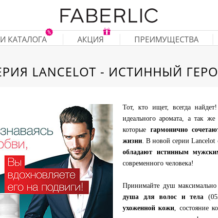
И КАТАЛОГА
АКЦИЯ
ПРЕИМУЩЕСТВА
ЕРИЯ LANCELOT - ИСТИННЫЙ ГЕРО
Тот, кто ищет, всегда найдет
идеального аромата, а так же
которые
гармонично сочета
жизни
. В новой серии Lancelot
обладают истинным мужски
современного человека!
Принимайте душ максимально
душа для волос и тела
(05
ухоженной кожи
, состояние к