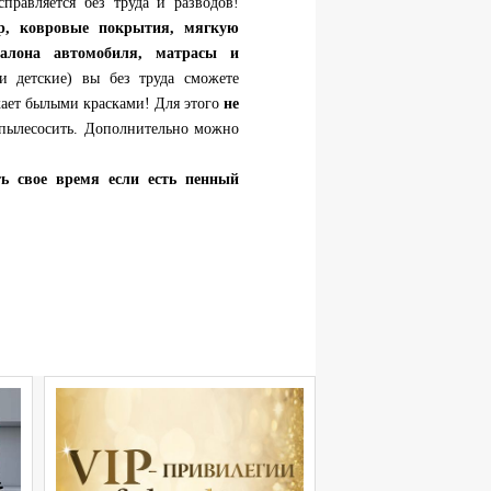
правляется без труда и разводов!
ер, ковровые покрытия, мягкую
алона автомобиля, матрасы и
 детские) вы без труда сможете
ркает былыми красками! Для этого
не
опылесосить. Дополнительно можно
ть свое время если есть пенный