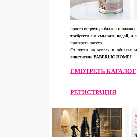
просто встряхнув баллон и нажав н
требуется его смывать водой
, а 
протереть насухо.
От пятен на коврах и обивках 
очиститель FABERLIC HOME
!!
СМОТРЕТЬ КАТАЛОГ
РЕГИСТРАЦИЯ