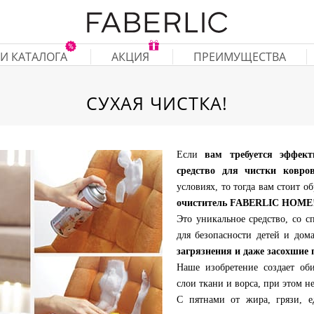
И КАТАЛОГА
АКЦИЯ
ПРЕИМУЩЕСТВА
СУХАЯ ЧИСТКА!
Если
вам требуется эффект
средство для чистки ковро
условиях, то тогда вам стоит 
очиститель FABERLIC HOME
Это уникальное средство, со 
для безопасности детей и до
загрязнения и даже засохшие 
Наше изобретение создает об
слои ткани и ворса, при этом н
С пятнами от жира, грязи, 