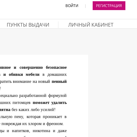
ВОЙТИ
|
РЕГИСТРАЦИЯ
ПУНКТЫ ВЫДАЧИ
ЛИЧНЫЙ КАБИНЕТ
ивное и совершенно безопасное
в и обивки мебели
в домашних
обратить внимание на новый
пенный
!
специально разработанной формулой
машних питомцев
поможет удалить
пятна
без каких либо усилий!
ильную пену, которая проникает в
е повреждая их хлором и фреоном.
еды и напитков, никотина и даже