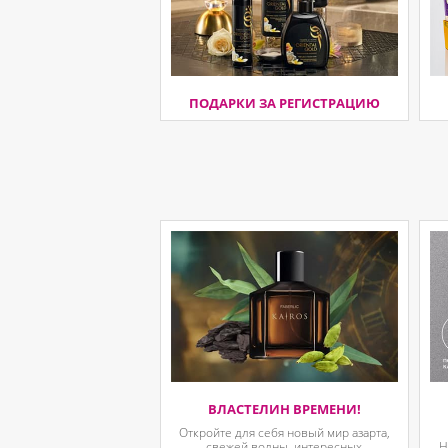
ПОДАРКИ ЗА РЕГИСТРАЦИЮ
ВЛАСТЕЛИН ВРЕМЕНИ!
Откройте для себя новый мир азарта,
свежей волны, интересных
Н