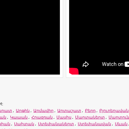
И:
արատ
,
Արթիկ
,
Արմավիր
,
Արտաշատ
,
Բերդ
,
Բյուրեղավան
ևան
,
Կապան
,
Հրազդան
,
Մասիս
,
Մարտակերտ
,
Մարտուն
սիան
,
Սպիտակ
,
Ստեփանակերտ
,
Ստեփանավան
,
Սևան