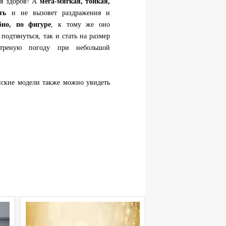
ся здоров! А
мега-мягкая, тонкая,
ть
и не вызовет раздражения и
бно, по фигуре
, к тому же оно
подтянуться, так и стать на размер
етреную погоду при небольшой
нские модели также можно увидеть