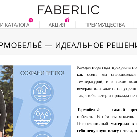
И КАТАЛОГА
АКЦИЯ
ПРЕИМУЩЕСТВА
РМОБЕЛЬЁ — ИДЕАЛЬНОЕ РЕШЕН
Каждая пора года прекрасна по
как осень мы сталкиваемся
температурой, и в такие мом
вечерам или ходить на утренн
так, чтобы ветер и прохлада не
Термобельё — самый пре
побегать. В нём ты можешь 
Гигроскопичный
материал в 
себя ненужную влагу с тела, н