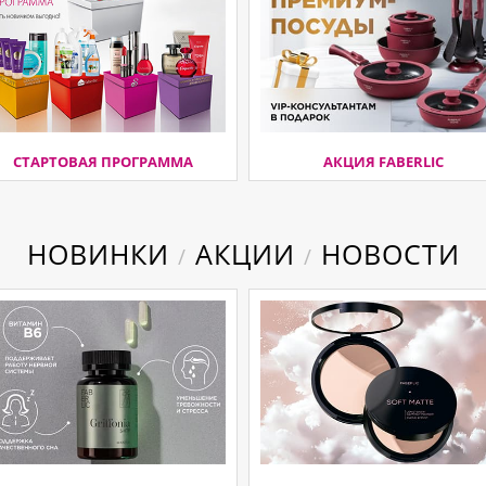
СТАРТОВАЯ ПРОГРАММА
АКЦИЯ FABERLIC
НОВИНКИ
АКЦИИ
НОВОСТИ
/
/