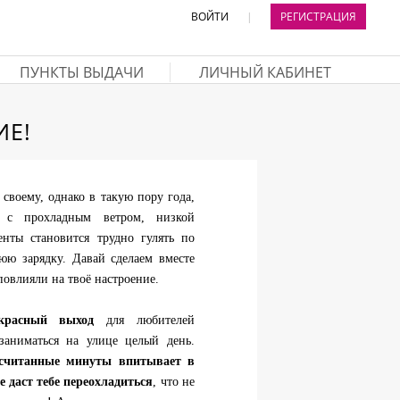
ВОЙТИ
|
РЕГИСТРАЦИЯ
ПУНКТЫ ВЫДАЧИ
ЛИЧНЫЙ КАБИНЕТ
ИЕ!
 своему, однако в такую пору года,
 с прохладным ветром, низкой
енты становится трудно гулять по
юю зарядку. Давай сделаем вместе
 повлияли на твоё настроение.
красный выход
для любителей
заниматься на улице целый день.
считанные минуты впитывает в
е даст тебе переохладиться
, что не