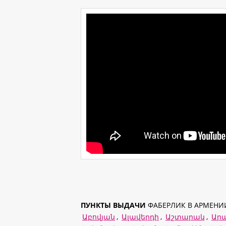
ПУНКТЫ ВЫДАЧИ
ФАБЕРЛИК В АРМЕНИ
Աբովյան
,
Ալավերդի
,
Աշտարակ
,
Ար