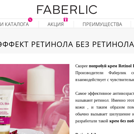
И КАТАЛОГА
АКЦИЯ
ПРЕИМУЩЕСТВА
ЭФФЕКТ РЕТИНОЛА БЕЗ РЕТИНОЛА
Скорее
попробуй крем Retinol 
Производители Фаберлик с
взаимодействует с чувствительн
Самое эффективное антивозраст
называют ретинол. Именно это
кожи , и таким образом пом
обычно вызывает шелушение и
разработали такой
крем без по