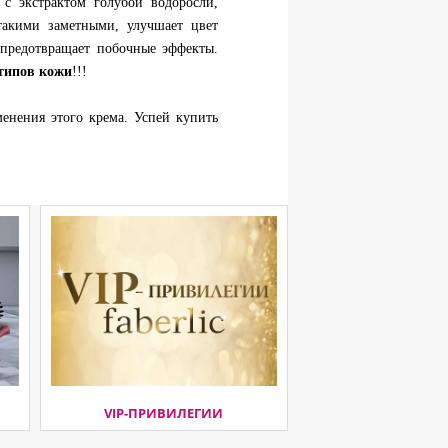
с экстрактом голубой водоросли,
такими заметными, улучшает цвет
 предотвращает побочные эффекты.
 типов кожи
!!!
енения этого крема. Успей купить
VIP-ПРИВИЛЕГИИ