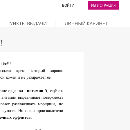
ВОЙТИ
|
РЕГИСТРАЦИЯ
ПУНКТЫ ВЫДАЧИ
ЛИЧНЫЙ КАБИНЕТ
!
Like
!!!
оздали крем, который хорошо
ой кожей и не раздражает её.
ное средство -
витамин А
, ещё его
т витамин выравнивает поверхность
огает разглаживать морщины, но
 сухость. Но наши производители
бочных эффектов
.