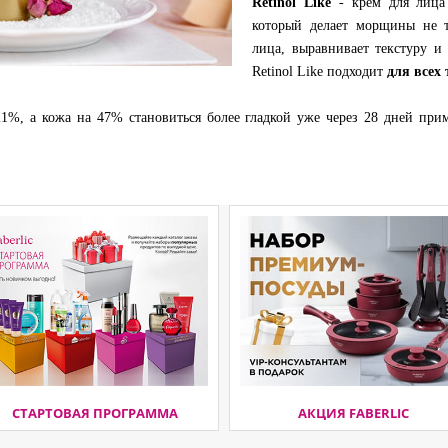
Retinol Like
- крем для лица 
который делает морщины не 
лица, выравнивает текстуру и
Retinol Like подходит
для всех
1%, а кожа на 47% становиться более гладкой уже через 28 дней прим
СТАРТОВАЯ ПРОГРАММА
АКЦИЯ FABERLIC