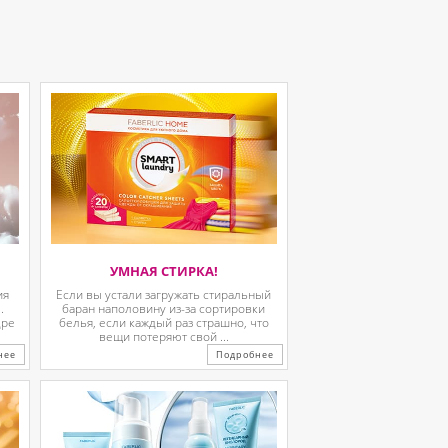
УМНАЯ СТИРКА!
ия
Если вы устали загружать стиральный
.
баран наполовину из-за сортировки
дре
белья, если каждый раз страшно, что
вещи потеряют свой ...
нее
Подробнее