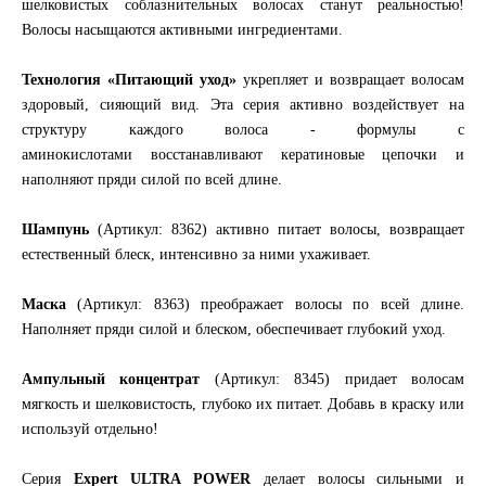
шелковистых соблазнительных волосах станут реальностью!
Волосы насыщаются активными ингредиентами.
Технология «Питающий уход»
укрепляет и возвращает волосам
здоровый, сияющий вид. Эта серия активно воздействует на
структуру каждого волоса - формулы с
аминокислотами восстанавливают кератиновые цепочки и
наполняют пряди силой по всей длине.
Шампунь
(Артикул: 8362) активно питает волосы, возвращает
естественный блеск, интенсивно за ними ухаживает.
Маска
(Артикул: 8363) преображает волосы по всей длине.
Наполняет пряди силой и блеском, обеспечивает глубокий уход.
Ампульный концентрат
(Артикул: 8345) придает волосам
мягкость и шелковистость, глубоко их питает. Добавь в краску или
используй отдельно!
Серия
Expert ULTRA POWER
делает волосы сильными и